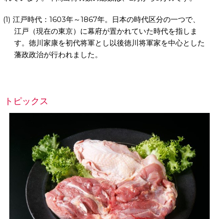
江戸時代：1603年～1867年。日本の時代区分の一つで、
江戸（現在の東京）に幕府が置かれていた時代を指しま
す。徳川家康を初代将軍とし以後徳川将軍家を中心とした
藩政政治が行われました。
トピックス