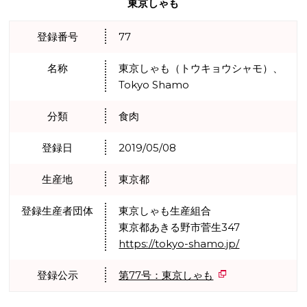
東京しゃも
登録番号
77
名称
東京しゃも（トウキョウシャモ）、
Tokyo Shamo
分類
食肉
登録日
2019/05/08
生産地
東京都
登録生産者団体
東京しゃも生産組合
東京都あきる野市菅生347
https://tokyo-shamo.jp/
登録公示
第77号：東京しゃも