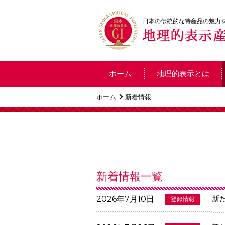
日本の伝統的な特産品の魅力
ホーム
地理的表示とは
ホーム
新着情報
新着情報一覧
新
2026年7月10日
登録情報