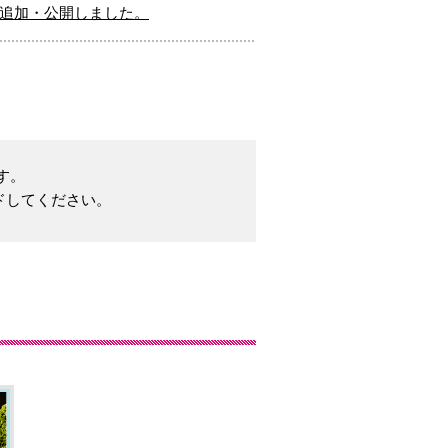
を追加・公開しました。
す。
ードしてください。