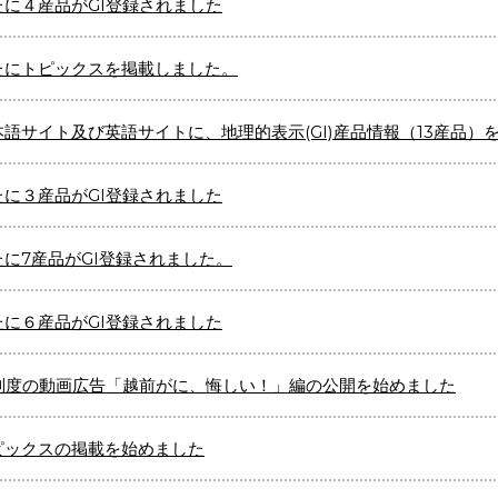
たに４産品がGI登録されました
たにトピックスを掲載しました。
本語サイト及び英語サイトに、地理的表示(GI)産品情報（13産品）
たに３産品がGI登録されました
たに7産品がGI登録されました。
たに６産品がGI登録されました
I制度の動画広告「越前がに、悔しい！」編の公開を始めました
ピックスの掲載を始めました