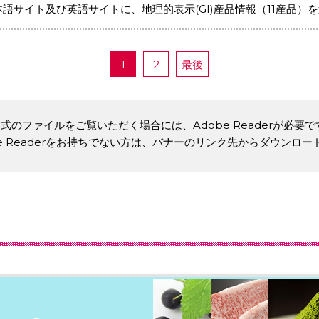
本語サイト及び英語サイトに、地理的表示(GI)産品情報（11産品）
1
2
最後
形式のファイルをご覧いただく場合には、Adobe Readerが必要で
be Readerをお持ちでない方は、バナーのリンク先からダウンロ