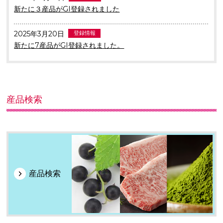
新たに３産品がGI登録されました
2025年3月20日
登録情報
新たに7産品がGI登録されました。
産品検索
産品検索