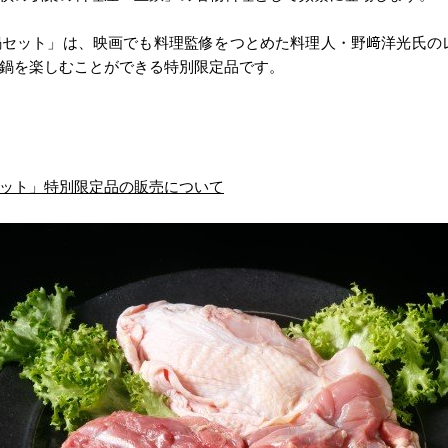
セット」は、映画でも料理監修をつとめた料理人・野﨑洋光氏の
鍋を楽しむことができる特別限定品です。
ット」特別限定品の販売について