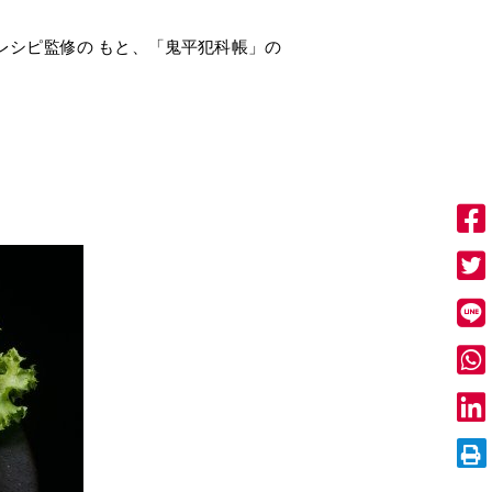
レシピ監修の もと、「鬼平犯科帳」の