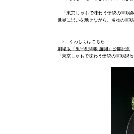
「東京しゃもで味わう伝統の軍鶏鍋
世界に思いを馳せながら、名物の軍鶏
> くわしくはこちら
劇場版「鬼平犯科帳 血闘」公開記念
「東京しゃもで味わう伝統の軍鶏鍋セ