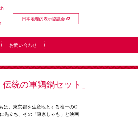
sh
日本地理的表示協議会
n
お問い合わせ
う伝統の軍鶏鍋セット」
もは、東京都を生産地とする唯一のGI
ことに先立ち、その「東京しゃも」と映画