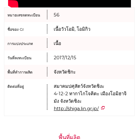
56
หมายเลขจดทะเบียน
เนื้อวัวโอมิ, โอมิกิว
ชื่อของ GI
เนื้อ
การแบ่งประเภท
2017/12/15
วันที่ลงทะเบียน
จังหวัดชิกะ
พื้นที่ทำการผลิต
สมาคมปศุสัตว์จังหวัดชิงะ
ติดต่อที่อยู่
4-12-2 ทากาไกโจคิตะ เมืองโอมิฮาจิ
มัง จังหวัดชิงะ
http://shiga.lin.gr.jp/
พื้นที่ผลิต