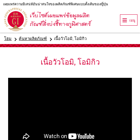
เผยแพร่ความมีเสน่ห์อันน่าสนใจของผลิตภัณฑ์พิเศษแบบดั้งเดิมของญี่ปุ่น
เมนู
โฮม
ค้นหาผลิตภัณฑ์
เนื้อวัวโอมิ, โอมิกิว
เนื้อวัวโอมิ, โอมิกิว