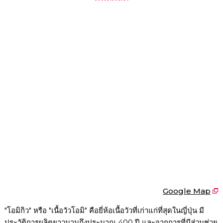
Google Map
"โอมิกิว" หรือ "เนื้อวัวโอมิ" คือยี่ห้อเนื้อวัวที่เก่าแก่ที่สุดในญี่ปุ่น มี
ประวัติการผลิตยาวนานถึงประมาณ 400 ปี และจากการที่มีส่วนช่วย