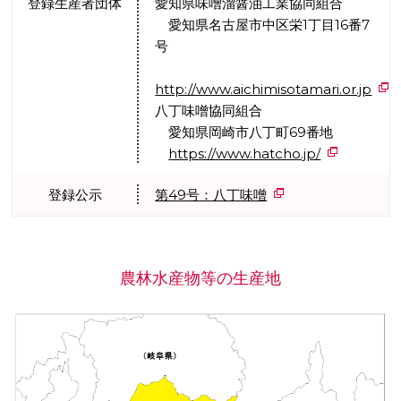
登録生産者団体
愛知県味噌溜醤油工業協同組合
愛知県名古屋市中区栄1丁目16番7
号
http://www.aichimisotamari.or.jp
八丁味噌協同組合
愛知県岡崎市八丁町69番地
https://www.hatcho.jp/
登録公示
第49号：八丁味噌
農林水産物等の生産地