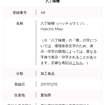
八丁味噌
登録番号
49
名称
八丁味噌（ハッチョウミソ）、
Hatcho Miso
（※「八丁味噌」の「噌」の字につ
いては、環境依存文字のため、表
示・印字の環境によっては、異なる
字体で表示・印字されることがあり
ます。正確な表記は
こちら
。）
分類
加工食品
登録日
2017/12/15
生産地
愛知県