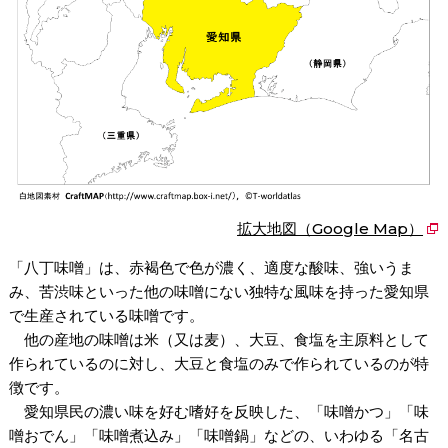
拡大地図（Google Map）
「八丁味噌」は、赤褐色で色が濃く、適度な酸味、強いうま
み、苦渋味といった他の味噌にない独特な風味を持った愛知県
で生産されている味噌です。
他の産地の味噌は米（又は麦）、大豆、食塩を主原料として
作られているのに対し、大豆と食塩のみで作られているのが特
徴です。
愛知県民の濃い味を好む嗜好を反映した、「味噌かつ」「味
噌おでん」「味噌煮込み」「味噌鍋」などの、いわゆる「名古