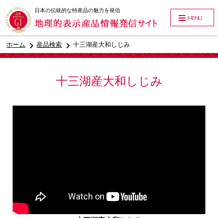
日本の伝統的な特産品の魅力を発信
MENU
ホーム
産品検索
十三湖産大和しじみ
十三湖産大和しじみ