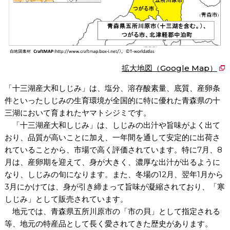
拡大地図（Google Map）
「十三湖産大和しじみ」は、塩分、溶存酸素量、底質、産卵条
件といったしじみの生育環境が全国的に特に優れた青森県の十
三湖において育まれたヤマトシジミです。
「十三湖産大和しじみ」は、しじみの出汁や旨味がよく出て
おり、品質が高いことに加え、一年間を通して安定的に出荷さ
れていることから、市場で高く評価されています。特に7月、8
月は、産卵期を迎えて、身が大きく、濃厚な出汁が出るように
なり、しじみの旬になります。また、冬場の12月、翌年1月から
3月にかけては、身が引き締まって旨味が凝縮されており、「寒
しじみ」として販売されています。
地元では、青森県五所川原市の「市の貝」として指定される
等、地元の特産品として長く愛されてきた歴史があります。