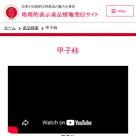
日本の伝統的な特産品の魅力を発信
MENU
ホーム
産品検索
甲子柿
甲子柿