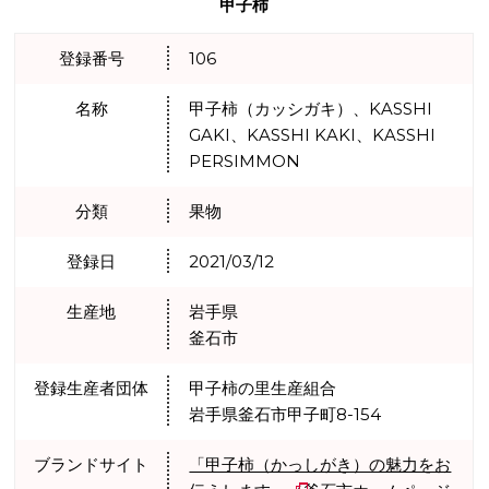
甲子柿
登録番号
106
名称
甲子柿（カッシガキ）、KASSHI
GAKI、KASSHI KAKI、KASSHI
PERSIMMON
分類
果物
登録日
2021/03/12
生産地
岩手県
釜石市
登録生産者団体
甲子柿の里生産組合
岩手県釜石市甲子町8-154
ブランドサイト
「甲子柿（かっしがき）の魅力をお