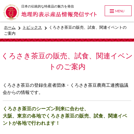
日本の伝統的な特産品の魅力を発信
MENU
ホーム
トピックス
くろさき茶豆の販売、試食、関連イベントの
ご案内
くろさき茶豆の販売、試食、関連イベン
トのご案内
くろさき茶豆
の登録生産者団体・くろさき茶豆農商工連携協議
会からの情報です。
くろさき茶豆のシーズン到来に合わせ、
大阪、東京の各地でくろさき茶豆の販売、試食、関連イベ
ントが各地で行われます！