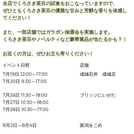
全店でくろさき茶豆の試食をおこなっていますので、
ぜひともくろさき茶豆の優雅な甘みと芳醇な香りを体感し
てください！
また、一部店舗ではガラポン抽選会を実施します。
くろさき茶豆やノベルティなど豪華賞品が当たるかも？！
お近くの方は、ぜひお立ち寄りください！
イベント日程
店舗
7月19日 12:00～17:00
成城石井 成城店
7月20日 9:30～17:00
7月26日 11:30～18:00
ブリッジにいがた
7月27日 10:30～18:00
7月28日 10:30～17:00
8月2日～8月4日
新潟をこめ