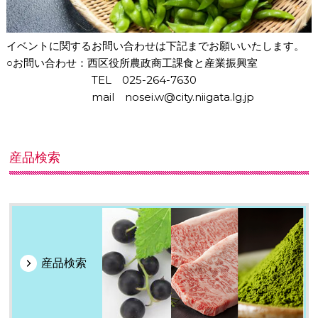
イベントに関するお問い合わせは下記までお願いいたします。
○お問い合わせ：西区役所農政商工課食と産業振興室
TEL 025-264-7630
mail nosei.w@city.niigata.lg.jp
産品検索
産品検索