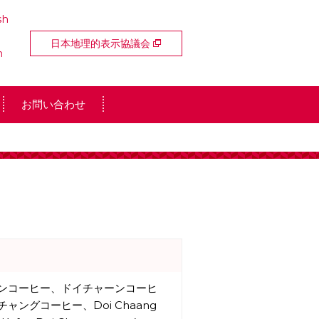
sh
日本地理的表示協議会
n
お問い合わせ
ンコーヒー、ドイチャーンコーヒ
ャングコーヒー、Doi Chaang