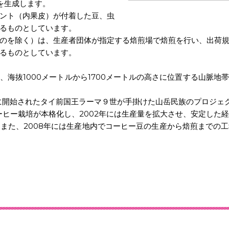
を生成します。
ント（内果皮）が付着した豆、虫
るものとしています。
のを除く）は、生産者団体が指定する焙煎場で焙煎を行い、出荷規
るものとしています。
、海抜1000メートルから1700メートルの高さに位置する山脈地
に開始されたタイ前国王ラーマ９世が手掛けた山岳民族のプロジェ
ーヒー栽培が本格化し、2002年には生産量を拡大させ、安定した
また、2008年には生産地内でコーヒー豆の生産から焙煎までの