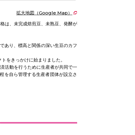
拡大地図（Google Map）
格は、未完成焙煎豆、未熟豆、発酵が
帯であり、標高と関係の深い生豆のカフ
クトをきっかけに始まりました。
経済活動を行うために生産者が共同で一
工程を自ら管理する生産者団体が設立さ