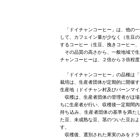
「ドイチャンコーヒー」は、他の一
して、カフェイン量が少なく（生豆の状
するコーヒー（生豆、挽きコーヒー、
その品質の高さから、一般地域で生
チャンコーヒーは、２倍から３倍程度
「ドイチャンコーヒー」の品種は「
栽培は、生産者団体が定期的に開催す
生産地（ドイチャン村及びバーンマイ
収穫は、生産者団体の管理者がほ場
ちに生産者が行い、収穫後一定期間内
持ち込み、生産者団体の基準を満たし
た豆、未成熟な豆、茎のついた豆およ
す。
収穫後、選別された果実のみをドラ