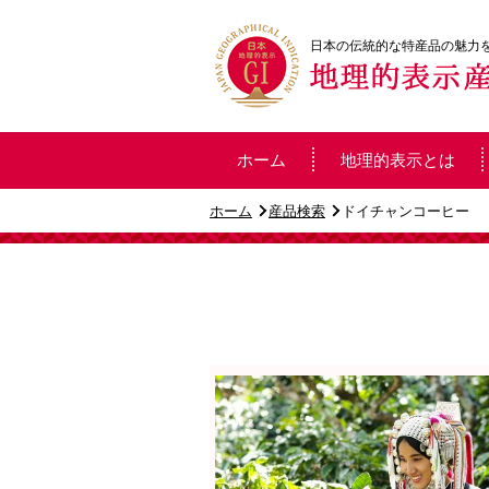
日本の伝統的な特産品の魅力
ホーム
地理的表示とは
ホーム
産品検索
ドイチャンコーヒー