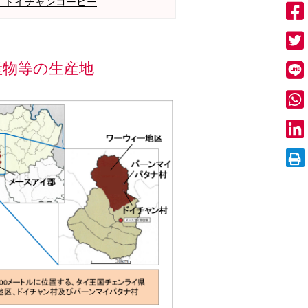
号：ドイチャンコーヒー
産物等の生産地