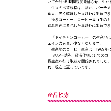
いて合計48 時間程度発酵させ、生豆
生豆の出荷規格は、割豆、パーチメ
食豆、黒く乾燥した豆以外は出荷でき
挽きコーヒー、コーヒー豆（生のも
進み黒色に変色した豆以外は出荷でき
「ドイチャンコーヒー」の生産地は
ェイン含有量が少なくなります。
生産地のコーヒー生産は、1969年
1983年以降、経済作物としてのコ
貫生産を行う取組が開始されました。
れ、現在に至っています。
産品検索