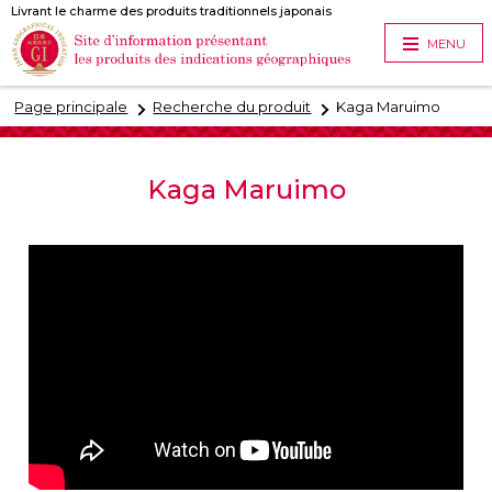
Livrant le charme des produits traditionnels japonais
MENU
Page principale
Recherche du produit
Kaga Maruimo
Kaga Maruimo