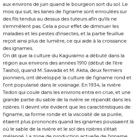
aux environs de juin quand le bourgeon sort du sol. Le
mois qui suit, les lianes de l'igname sont enroulées sur
des fils tendus au dessus des tuteurs afin qu'ils ne
s'emmêlent pas. Cela a pour effet de diminuer les
maladies et les pestes d'insectes, et la partie feuillue
reçoit ainsi plus de lumière, ce qui aide à la croissance
des ignames.
On dit que la culture du Kaguraimo a débuté dans la
région aux environs des années 1910 (début de l'ère
Taisho), quand M. Sawada et M. Akita, deux fermiers
pionniers, ont développé la culture de l'igname rond et
l'ont popularisé dans le voisinage. En 1934, la rivière
Tedori qui coule dans les environs entra en crue, et une
grande partie du sable de la rivière se répandit dans les
rizières. Il devint vite évident que les caractéristiques de
l'igname, sa forme ronde et la viscosité de sa purée,
étaient plus prononcés quand les ignames poussaient là
où le sable de la rivière et le sol des rizières s'était
mélangé. La zone de production actuelle de l'igname