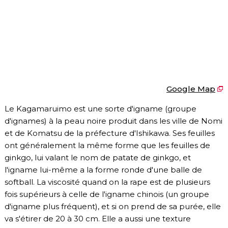
Google Map
Le Kagamaruimo est une sorte d'igname (groupe
d'ignames) à la peau noire produit dans les ville de Nomi
et de Komatsu de la préfecture d'Ishikawa. Ses feuilles
ont généralement la même forme que les feuilles de
ginkgo, lui valant le nom de patate de ginkgo, et
l'igname lui-même a la forme ronde d'une balle de
softball. La viscosité quand on la rape est de plusieurs
fois supérieurs à celle de l'igname chinois (un groupe
d'igname plus fréquent), et si on prend de sa purée, elle
va s'étirer de 20 à 30 cm. Elle a aussi une texture