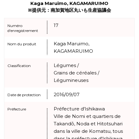
Kaga Maruimo, KAGAMARUIMO
※提供元：南加賀地区丸いも生産協議会
17
Numéro
d'enregistrement
Kaga Maruimo,
Nom du produit
KAGAMARUIMO
Légumes /
Classification
Grains de céréales /
Légumineuses
2016/09/07
Date de protection
Préfecture d'Ishikawa
Préfecture
Ville de Nomi et quartiers de
Takandō, Noda et Hitotsuhari
dans la ville de Komatsu, tous
dans la préfecture d'Ishikawa