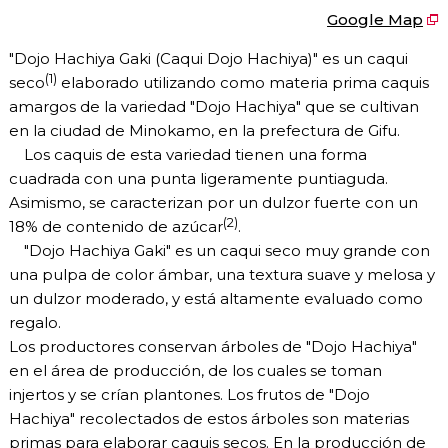
Google Map
"Dojo Hachiya Gaki (Caqui Dojo Hachiya)" es un caqui
(1)
seco
elaborado utilizando como materia prima caquis
amargos de la variedad "Dojo Hachiya" que se cultivan
en la ciudad de Minokamo, en la prefectura de Gifu.
Los caquis de esta variedad tienen una forma
cuadrada con una punta ligeramente puntiaguda.
Asimismo, se caracterizan por un dulzor fuerte con un
(2)
18% de contenido de azúcar
.
"Dojo Hachiya Gaki" es un caqui seco muy grande con
una pulpa de color ámbar, una textura suave y melosa y
un dulzor moderado, y está altamente evaluado como
regalo.
Los productores conservan árboles de "Dojo Hachiya"
en el área de producción, de los cuales se toman
injertos y se crían plantones. Los frutos de "Dojo
Hachiya" recolectados de estos árboles son materias
primas para elaborar caquis secos. En la producción de