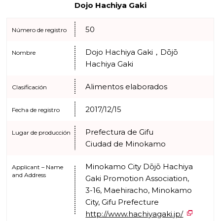
Dojo Hachiya Gaki
50
Número de registro
Dojo Hachiya Gaki，Dōjō
Nombre
Hachiya Gaki
Alimentos elaborados
Clasificación
2017/12/15
Fecha de registro
Prefectura de Gifu
Lugar de producción
Ciudad de Minokamo
Minokamo City Dōjō Hachiya
Applicant – Name
and Address
Gaki Promotion Association,
3-16, Maehiracho, Minokamo
City, Gifu Prefecture
http://www.hachiyagaki.jp/