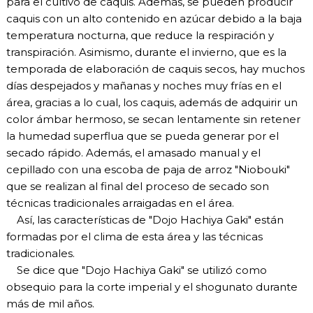
para el cultivo de caquis. Además, se pueden producir
caquis con un alto contenido en azúcar debido a la baja
temperatura nocturna, que reduce la respiración y
transpiración. Asimismo, durante el invierno, que es la
temporada de elaboración de caquis secos, hay muchos
días despejados y mañanas y noches muy frías en el
área, gracias a lo cual, los caquis, además de adquirir un
color ámbar hermoso, se secan lentamente sin retener
la humedad superflua que se pueda generar por el
secado rápido. Además, el amasado manual y el
cepillado con una escoba de paja de arroz "Niobouki"
que se realizan al final del proceso de secado son
técnicas tradicionales arraigadas en el área.
Así, las características de "Dojo Hachiya Gaki" están
formadas por el clima de esta área y las técnicas
tradicionales.
Se dice que "Dojo Hachiya Gaki" se utilizó como
obsequio para la corte imperial y el shogunato durante
más de mil años.