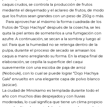
caquis crudos, se controla la producción de frutos
mediante el desyemado y el aclareo de frutos, de modo
que los frutos sean grandes con un peso de 250g o más.
Para aprovechar al máximo la forma cuadrada de los
frutos de "Dojo Hachiya" después de la cosecha, se les
quita la piel antes de someterlos a una fumigación con
azufre. A continuación, se secan a la sombra y luego al
sol. Para que la humedad no se retenga dentro de la
pulpa, durante el proceso de secado se amasan los
caquis a mano arreglando su forma. En la etapa final de
elaboración, se cepilla la superficie del caqui
suavemente con una escoba de paja de arroz
(Niobouki), con lo cual se puede lograr "Dojo Hachiya
Gaki" envuelto en una elegante capa de polvo blanco
(azúcar).
La ciudad de Minokamo es templada durante todo el
año con muchos días despejados y con lluvias
moderadas, lo cual significa que tiene un clima propicio