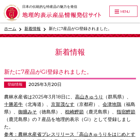
日本の伝統的な特産品の魅力を発信
MENU
ホーム
新着情報
新たに7産品がGI登録されました。
新着情報
新たに7産品がGI登録されました。
2025年3月20日
登録情報
農林水産省は2025年3月18日に、
高山きゅうり
（群馬県）、
十勝若牛
（北海道）、
京賀茂なす
（京都府）、
会津地鶏
（福島
県）、
御膳みそ
（徳島県）
、
枕崎鰹節
（鹿児島県）
、
指宿鰹節
（鹿児島県）
の７産品を地理的表示（GI）として登録しまし
た。
参考：農林水産省プレスリリース「高山きゅうりをはじめとす