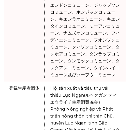
エンドンコミューン、ジャップソン
コミューン、ホンジャンコミュー
ン、キエンラオコミューン、キエン
タインコミューン、ミーアンコミュ
ーン、ナムズオンコミューン、フィ
ディエンコミューン、フオンソンコ
ミューン、クィソンコミューン、タ
ンホアコミューン、タンラップコミ
ューン、タンモックコミューン、タ
ンクアンコミューン、タインハイコ
ミューン及びツーフウコミューン
登録生産者団体
Hội sản xuất và tiêu thụ vải
thiều Lục Ngạn(ルックガン ティ
エウライチ生産消費協会）
Phòng Nông nghiệp và Phát
triển nông thôn, thị trấn Chũ,
huyện Lục Ngạn, tỉnh Bắc
Giang, Việt Nam（ベトナムバック