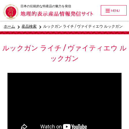
日本の伝統的な特産品の魅力を発信
MENU
ホーム
産品検索
ルックガン ライチ / ヴァイティエウ ルックガン
ルックガン ライチ / ヴァイティエウ ル
ックガン