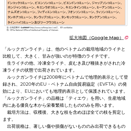
拡大地図（Google Map）
「ルックガンライチ」は、他のベトナムの栽培地域のライチと
比較して、大きく、甘みが強いのが特徴のライチです。
生ライチの他、冷凍全ライチ、皮むき及び種抜きがされた冷
凍ライチの状態で出荷されています。
ルックガンライチは2008年にベトナムで地理的表示として登
録され、2020年のEU・ベトナム自由貿易協定（EVFTA）の発
効により、EUにおいても地理的表示として保護されています。
「ルックガンライチ」の品種は「ティエウ」を用い、生産地域
内にある優良な木から栄養繁殖したもののみを用います。
栽培方法は、収穫後、大きな枝を含めほぼ全ての枝を剪定し
ます。
出荷規格は、著しい傷や損傷がないもののみ出荷できるもの