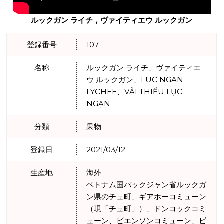
ルックガン ライチ，ヴァイティエウ ルックガン
登録番号
107
名称
ルックガン ライチ、ヴァイティエ
ウ ルックガン、LUC NGAN
LYCHEE、VẢI THIỀU LỤC
NGẠN
分類
果物
登録日
2021/03/12
生産地
海外
ベトナム国バックジャン省ルックガ
ン県のチュ町、ギアホーコミューン
（現「チュ町」）、ドンコックコミ
ューン、ビエンソンコミューン、ビ